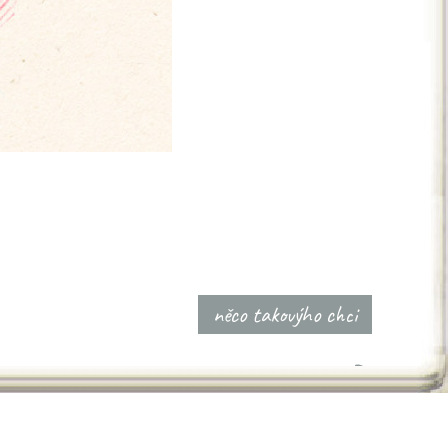
něco takovýho chci
>