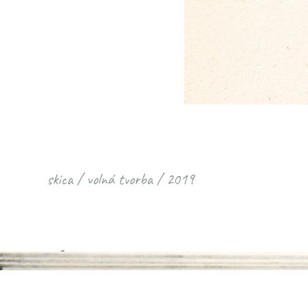
skica / volná tvorba / 2019
<