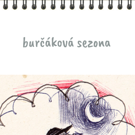
burčáková sezona