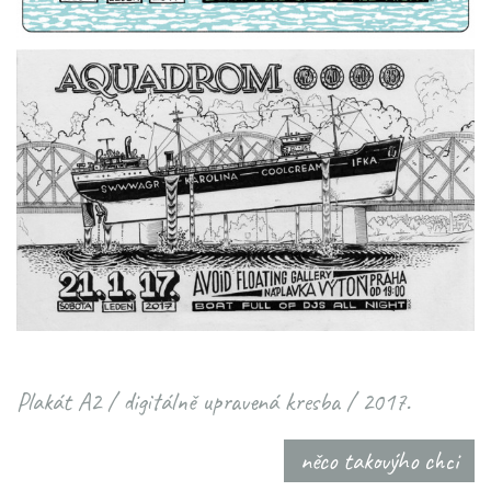
Plakát A2 / digitálně upravená kresba / 2017.
něco takovýho chci